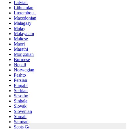
Latvian
Lithuanian
Luxembou..
Macedonian
Malagasy
Malay
Malayalam
Maltese
Maori
Marathi
Mongolian
Burmese
Nepali
Norwegian
Pashto
Persian
Punjabi
Serbian
Sesotho
Sinhala
Slovak
Slovenian
Somali
Samoan
Scots Gaelic