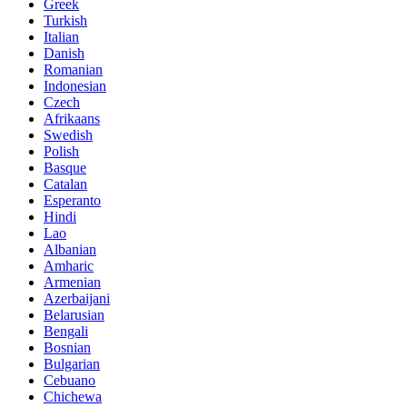
Greek
Turkish
Italian
Danish
Romanian
Indonesian
Czech
Afrikaans
Swedish
Polish
Basque
Catalan
Esperanto
Hindi
Lao
Albanian
Amharic
Armenian
Azerbaijani
Belarusian
Bengali
Bosnian
Bulgarian
Cebuano
Chichewa