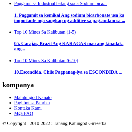
Paggamit sa Industrial baking soda Sodium bica...
1. Paggamit sa kemikal Ang sodium bicarbonate usa ka
importante nga sangkap ug additive sa pag-andam sa ...
Top 10 Mines Sa Kalibutan (1-5)
05. Carajás, Brazil Ang KARAGAS mao ang kinadak-
ang...
Top 10 Mines Sa Kalibutan (6-10)
10.Escondida, Chile Pagpanag-iya sa ESCONDIDA ...
kompanya
Mahitungod Kanato
Paglibot sa Pabrika
Kontaka Kami
Mga FAQ
© Copyright - 2010-2022 : Tanang Katungod Gireserba.