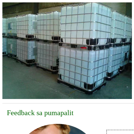
Feedback sa pumapalit