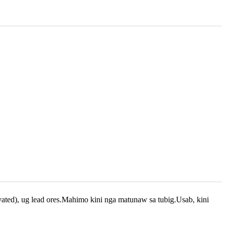
ivated), ug lead ores.Mahimo kini nga matunaw sa tubig.Usab, kini