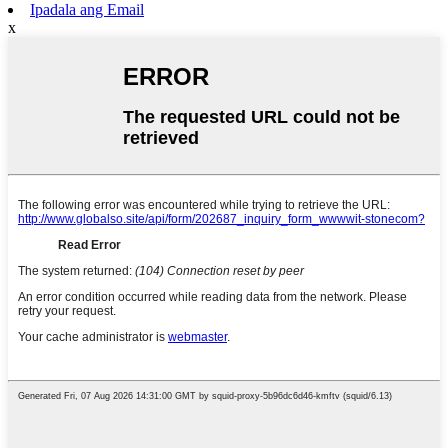
Ipadala ang Email
x