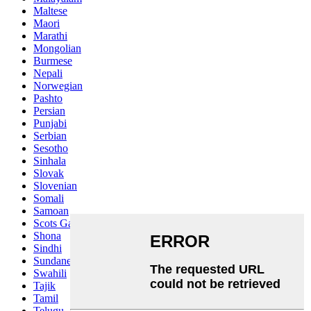
Maltese
Maori
Marathi
Mongolian
Burmese
Nepali
Norwegian
Pashto
Persian
Punjabi
Serbian
Sesotho
Sinhala
Slovak
Slovenian
Somali
Samoan
Scots Gaelic
Shona
Sindhi
Sundanese
Swahili
Tajik
Tamil
Telugu