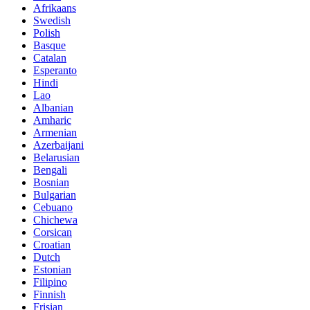
Afrikaans
Swedish
Polish
Basque
Catalan
Esperanto
Hindi
Lao
Albanian
Amharic
Armenian
Azerbaijani
Belarusian
Bengali
Bosnian
Bulgarian
Cebuano
Chichewa
Corsican
Croatian
Dutch
Estonian
Filipino
Finnish
Frisian