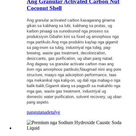
Ang Granular Activated Carbon Nut
Coconut Shell
Ang granular activated carbon kasagarang ginama
gikan sa kabhang sa lubi, kabhang sa prutas, ug
karbon pinaagi sa sunodsunod nga proseso sa
produksiyon.Gibahin kini sa fixed ug amorphous nga
mga partikulo.Ang mga produkto kaylap nga gigamit
sa pag-inom sa tubig, industriyal nga tubig, pag-
brewing, waste gas treatment, decolorization,
desiccants, gas purification, ug uban pang natad.
Ang dagway sa granular activate carbon mao ang
itom nga amorphous partikulo;Naugmad niini ang pore
structure, maayo nga adsorption performance, taas
nga mekanikal nga kalig-on, ug dali nga mabag-o nga
balik-balik;Gigamit alang sa pagputli sa makahilo nga
mga gas, waste gas treatment, industriyal ug
domestic water purification, solvent recovery, ug uban
pang aspeto.
pangutana
detalye