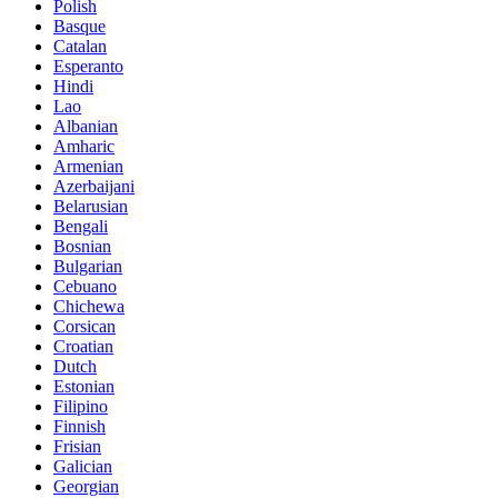
Polish
Basque
Catalan
Esperanto
Hindi
Lao
Albanian
Amharic
Armenian
Azerbaijani
Belarusian
Bengali
Bosnian
Bulgarian
Cebuano
Chichewa
Corsican
Croatian
Dutch
Estonian
Filipino
Finnish
Frisian
Galician
Georgian