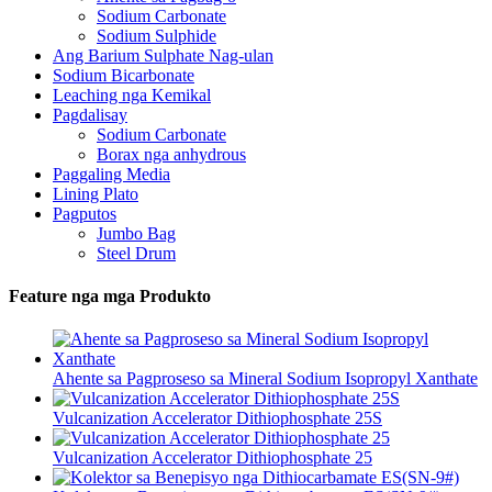
Sodium Carbonate
Sodium Sulphide
Ang Barium Sulphate Nag-ulan
Sodium Bicarbonate
Leaching nga Kemikal
Pagdalisay
Sodium Carbonate
Borax nga anhydrous
Paggaling Media
Lining Plato
Pagputos
Jumbo Bag
Steel Drum
Feature nga mga Produkto
Ahente sa Pagproseso sa Mineral Sodium Isopropyl Xanthate
Vulcanization Accelerator Dithiophosphate 25S
Vulcanization Accelerator Dithiophosphate 25