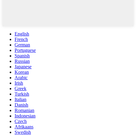
English
French
German
Portuguese
Spanish
Russian
Japanese
Korean
Arabic
Irish
Greek
Turkish
Italian
Danish
Romanian
Indonesian
Czech
Afrikaans
Swedish