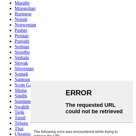
Marathi
Mongolian
Burmese
Nepali
Norwegian
Pashto
Persian
Punjabi
Serbian
Sesotho
Sinhala
Slovak
Slovenian
Somali
Samoan
Scots Gaelic
Shona
Sindhi
Sundanese
Swahili
Tajik
Tamil
Telugu
Thai
Ukrainian