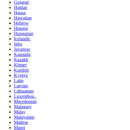
Gujarati
Haitian
Hausa
Hawaiian
Hebrew
Hmong
Hungarian
Icelandic
Igbo
Javanese
Kannada
Kazakh
Khmer
Kurdish
Kyrgyz
Latin
Latvian
Lithuanian
Luxembou..
Macedonian
Malagasy
Malay
Malayalam
Maltese
Maori