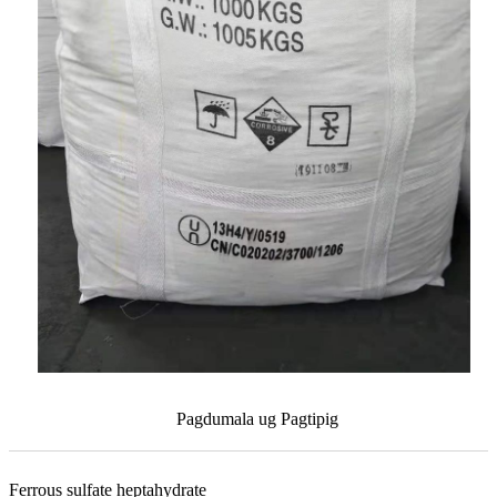
Pagdumala ug Pagtipig
Ferrous sulfate heptahydrate