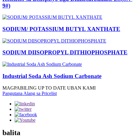
9#)
SODIUM/ POTASSIUM BUTYL XANTHATE
SODIUM DIISOPROPYL DITHIOPHOSPHATE
Industrial Soda Ash Sodium Carbonate
MAGPABILING UP TO DATE UBAN KAMI
Pangutana Alang sa Pricelist
balita