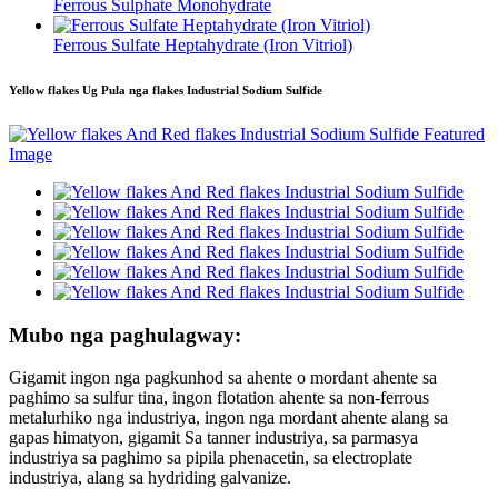
Ferrous Sulphate Monohydrate
Ferrous Sulfate Heptahydrate (Iron Vitriol)
Yellow flakes Ug Pula nga flakes Industrial Sodium Sulfide
Mubo nga paghulagway:
Gigamit ingon nga pagkunhod sa ahente o mordant ahente sa
paghimo sa sulfur tina, ingon flotation ahente sa non-ferrous
metalurhiko nga industriya, ingon nga mordant ahente alang sa
gapas himatyon, gigamit Sa tanner industriya, sa parmasya
industriya sa paghimo sa pipila phenacetin, sa electroplate
industriya, alang sa hydriding galvanize.