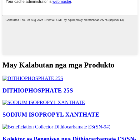
May Kalabutan nga mga Produkto
DITHIOPHOSPHATE 25S
SODIUM ISOPROPYL XANTHATE
Kolektor sa Benepisyo nga Dithiocarbamate ES(SN-