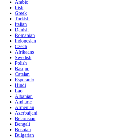
Arabic
Irish
Greek
Turkish
Italian
Danish
Romanian
Indonesian
Czech
Afrikaans
Swedish
Polish
Basque
Catalan
Esperanto
Hindi
Lao
Albanian
Amharic
Armenian
Azerbaijani
Belarusian
Bengali
Bosnian
Bulgarian