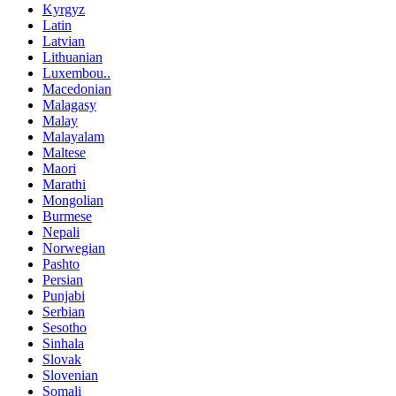
Kyrgyz
Latin
Latvian
Lithuanian
Luxembou..
Macedonian
Malagasy
Malay
Malayalam
Maltese
Maori
Marathi
Mongolian
Burmese
Nepali
Norwegian
Pashto
Persian
Punjabi
Serbian
Sesotho
Sinhala
Slovak
Slovenian
Somali