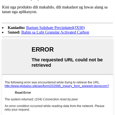
Kini nga produkto dili makahilo, dili makadaot ug luwas alang sa
tanan nga aplikasyon.
Kaniadto:
Barium Sulphate Precipitated(JX90)
Sunod:
Bahin sa Lubi Granular Activated Carbon