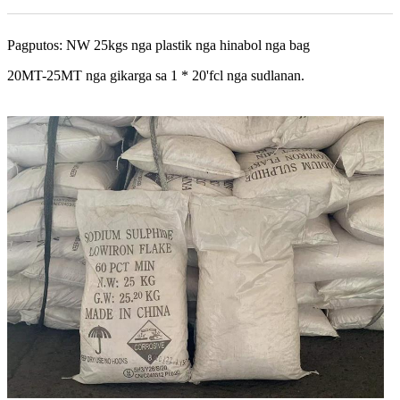
Pagputos: NW 25kgs nga plastik nga hinabol nga bag
20MT-25MT nga gikarga sa 1 * 20'fcl nga sudlanan.