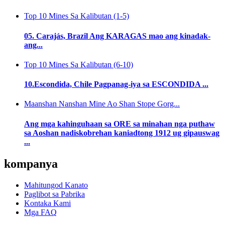
Top 10 Mines Sa Kalibutan (1-5)
05. Carajás, Brazil Ang KARAGAS mao ang kinadak-
ang...
Top 10 Mines Sa Kalibutan (6-10)
10.Escondida, Chile Pagpanag-iya sa ESCONDIDA ...
Maanshan Nanshan Mine Ao Shan Stope Gorg...
Ang mga kahinguhaan sa ORE sa minahan nga puthaw
sa Aoshan nadiskobrehan kaniadtong 1912 ug gipauswag
...
kompanya
Mahitungod Kanato
Paglibot sa Pabrika
Kontaka Kami
Mga FAQ