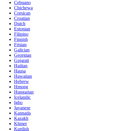
Cebuano
Chichewa
Corsican
Croatian
Dutch
Estonian
Filipino
Finnish
Frisian
Galician
Georgian
Gujarati
Haitian
Hausa
Hawaiian
Hebrew
Hmong
Hungarian
Icelandic
Igbo
Javanese
Kannada
Kazakh
Khmer
Kurdish