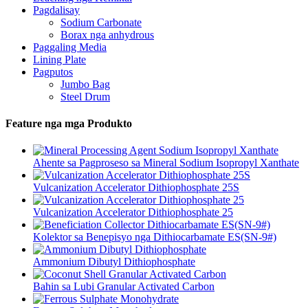
Pagdalisay
Sodium Carbonate
Borax nga anhydrous
Paggaling Media
Lining Plate
Pagputos
Jumbo Bag
Steel Drum
Feature nga mga Produkto
Ahente sa Pagproseso sa Mineral Sodium Isopropyl Xanthate
Vulcanization Accelerator Dithiophosphate 25S
Vulcanization Accelerator Dithiophosphate 25
Kolektor sa Benepisyo nga Dithiocarbamate ES(SN-9#)
Ammonium Dibutyl Dithiophosphate
Bahin sa Lubi Granular Activated Carbon